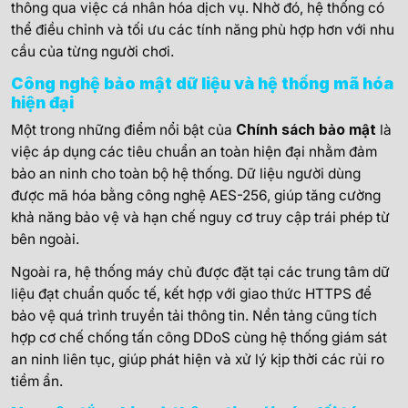
thông qua việc cá nhân hóa dịch vụ. Nhờ đó, hệ thống có
thể điều chỉnh và tối ưu các tính năng phù hợp hơn với nhu
cầu của từng người chơi.
Công nghệ bảo mật dữ liệu và hệ thống mã hóa
hiện đại
Một trong những điểm nổi bật của
Chính sách bảo mật
là
việc áp dụng các tiêu chuẩn an toàn hiện đại nhằm đảm
bảo an ninh cho toàn bộ hệ thống. Dữ liệu người dùng
được mã hóa bằng công nghệ AES-256, giúp tăng cường
khả năng bảo vệ và hạn chế nguy cơ truy cập trái phép từ
bên ngoài.
Ngoài ra, hệ thống máy chủ được đặt tại các trung tâm dữ
liệu đạt chuẩn quốc tế, kết hợp với giao thức HTTPS để
bảo vệ quá trình truyền tải thông tin. Nền tảng cũng tích
hợp cơ chế chống tấn công DDoS cùng hệ thống giám sát
an ninh liên tục, giúp phát hiện và xử lý kịp thời các rủi ro
tiềm ẩn.