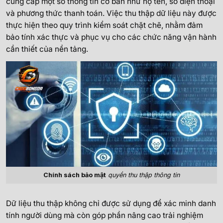
cung cấp một số thông tin cơ bản như họ tên, số điện thoại
và phương thức thanh toán. Việc thu thập dữ liệu này được
thực hiện theo quy trình kiểm soát chặt chẽ, nhằm đảm
bảo tính xác thực và phục vụ cho các chức năng vận hành
cần thiết của nền tảng.
Chính sách bảo mật
quyền thu thập thông tin
Dữ liệu thu thập không chỉ được sử dụng để xác minh danh
tính người dùng mà còn góp phần nâng cao trải nghiệm