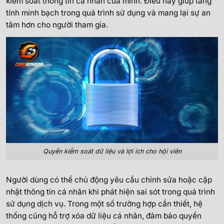
kiểm soát thông tin cá nhân của mình. Điều này giúp tăng
tính minh bạch trong quá trình sử dụng và mang lại sự an
tâm hơn cho người tham gia.
Quyền kiểm soát dữ liệu và lợi ích cho hội viên
Người dùng có thể chủ động yêu cầu chỉnh sửa hoặc cập
nhật thông tin cá nhân khi phát hiện sai sót trong quá trình
sử dụng dịch vụ. Trong một số trường hợp cần thiết, hệ
thống cũng hỗ trợ xóa dữ liệu cá nhân, đảm bảo quyền