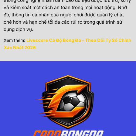
thống công nghệ nhằm đảm bảo dữ liệu được lưu trữ, xử lý
và kiểm soát một cách an toàn trong mọi hoạt động. Nhờ
đó, thông tin cá nhân của người chơi được quản lý chặt
chẽ hơn và hạn chế tối đa các rủi ro trong quá trình sử
dụng dịch vụ.
Xem thêm:
Livescore Cá Độ Bóng Đá – Theo Dõi Tỷ Số Chính
Xác Nhất 2026